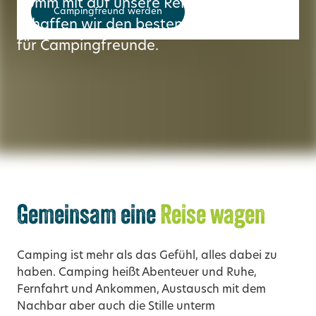
Komm mit auf unsere Reise: Gemeinsam
Campingfreund werden
schaffen wir den besten Campingschutz
für Campingfreunde.
Gemeinsam eine
Reise wagen
Camping ist mehr als das Gefühl, alles dabei zu
haben. Camping heißt Abenteuer und Ruhe,
Fernfahrt und Ankommen, Austausch mit dem
Nachbar aber auch die Stille unterm