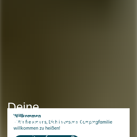
Deine
Campingfreunde
Willkommen
– Wir freuen uns, Dich in unserer Campingfamilie
willkommen zu heißen!