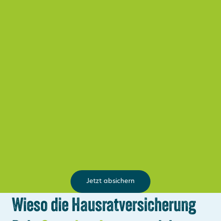
Jetzt absichern
Wieso die Hausratversicherung