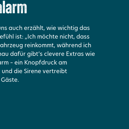
alarm
ns auch erzählt, wie wichtig das
efühl ist: „Ich möchte nicht, dass
Fahrzeug reinkommt, während ich
nau dafür gibt’s clevere Extras wie
arm – ein Knopfdruck am
und die Sirene vertreibt
 Gäste.