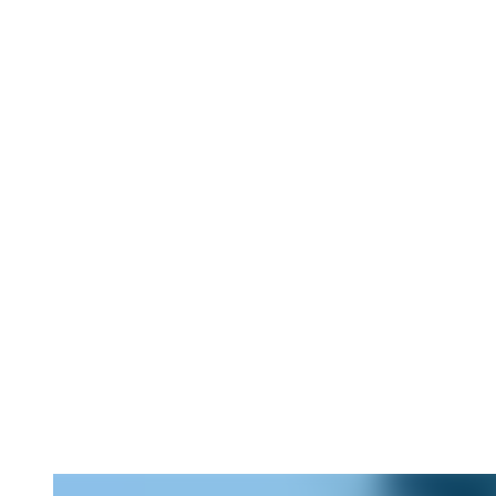
Dei
Alar