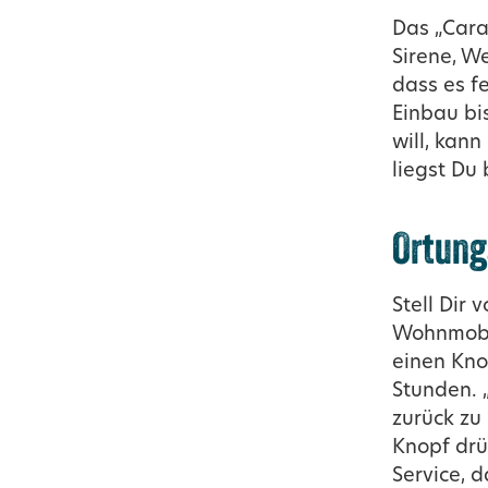
Das „Cara
Sirene, W
dass es fe
Einbau bi
will, kan
liegst Du
Ortung
Stell Dir
Wohnmobil
einen Kno
Stunden. 
zurück zu
Knopf drü
Service, d