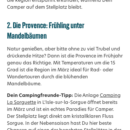
die Region entspannt erkunden, während Dein
Camper auf dem Stellplatz bleibt.
2. Die Provence: Frühling unter
Mandelbäumen
Natur genießen, aber bitte ohne zu viel Trubel und
drückende Hitze? Dann ist die Provence im Frühjahr
genau das Richtige. Mit Temperaturen um die 15
Grad ist die Region im März ideal für Rad- oder
Wandertouren durch die blühenden
Mandelbäume.
Dein Campingfreunde-Tipp:
Die Anlage
Camping
La Sorguette
in L’Isle-sur-la-Sorgue öffnet bereits
im März und ist ein echtes Paradies für Camper.
Der Stellplatz liegt direkt am kristallklaren Fluss
Sorgue. In der Nebensaison hast Du hier beste