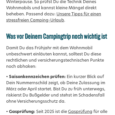
Winterpause. So prüfst Du die Technik Deines
Wohnmobils und kannst kleine Mängel direkt
beheben. Passend dazu:
Unsere Tipps für einen
stressfreien Camping-Urlaub
.
Was vor Deinem Campingtrip noch wichtig ist
Damit Du das Frühjahr mit dem Wohnmobil
unbeschwert einläuten kannst, solltest Du diese
rechtlichen und versicherungstechnischen Punkte
noch abhaken:
• Saisonkennzeichen prüfen:
Ein kurzer Blick auf
Dein Nummernschild zeigt, ob Deine Zulassung im
März oder April startet. Bist Du zu früh unterwegs,
riskierst Du Bußgelder und stehst im Schadensfall
ohne Versicherungsschutz da.
• Gasprüfung:
Seit 2025 ist die
Gasprüfung
für alle