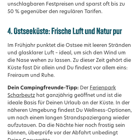
unschlagbaren Festpreisen und sparst oft bis zu
50 % gegenüber den regulären Tarifen.
4. Ostseeküste: Frische Luft und Natur pur
Im Frühjahr punktet die Ostsee mit leeren Stränden
und glasklarer Luft – ideal, um sich den Wind um
die Nase wehen zu lassen. Zu dieser Zeit gehört die
Küste fast Dir allein und Du findest vor allem eins:
Freiraum und Ruhe.
Dein Campingfreunde-Tipp:
Der
Ferienpark
Scharbeutz
hat ganzjährig geöffnet und ist die
ideale Basis für Deinen Urlaub an der Küste. In der
näheren Umgebung findest Du Wellness-Optionen,
um nach einem langen Strandspaziergang wieder
aufzutauen.
Da di
e Nächte hier noch frostig sein
können, überprüfe vor der Abfahrt unbedingt