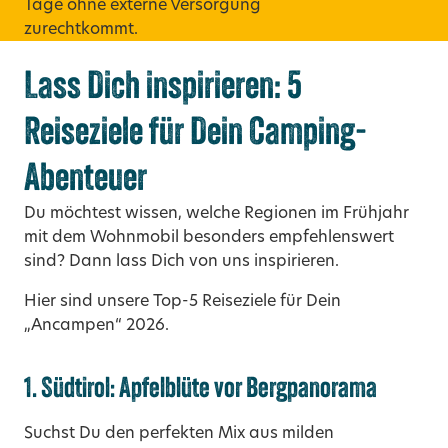
Tage ohne externe Versorgung
zurechtkommt.
Lass Dich inspirieren: 5
Reiseziele für Dein Camping-
Abenteuer
Du möchtest wissen, welche Regionen im
Frühjahr
mit dem Wohnmobil
besonders empfehlenswert
sind? Dann lass Dich von uns inspirieren.
Hier sind unsere Top-5 Reiseziele für Dein
„Ancampen“ 2026.
1. Südtirol: Apfelblüte vor Bergpanorama
Suchst Du den perfekten Mix aus milden