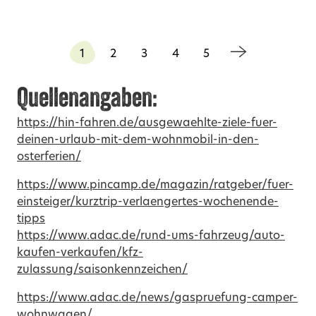
1
2
3
4
5
Quellenangaben:
https://hin-fahren.de/ausgewaehlte-ziele-fuer-
deinen-urlaub-mit-dem-wohnmobil-in-den-
osterferien/
https://www.pincamp.de/magazin/ratgeber/fuer-
einsteiger/kurztrip-verlaengertes-wochenende-
tipps
https://www.adac.de/rund-ums-fahrzeug/auto-
kaufen-verkaufen/kfz-
zulassung/saisonkennzeichen/
https://www.adac.de/news/gaspruefung-camper-
wohnwagen/