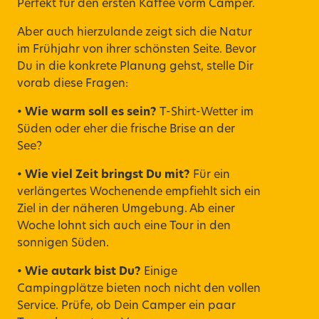
Perfekt für den ersten Kaffee vorm Camper.
Aber auch hierzulande zeigt sich die Natur
im Frühjahr von ihrer schönsten Seite. Bevor
Du in die konkrete Planung gehst, stelle Dir
vorab diese Fragen:
• Wie warm soll es sein?
T-Shirt-Wetter im
Süden oder eher die frische Brise an der
See?
• Wie viel Zeit bringst Du mit?
Für ein
verlängertes Wochenende empfiehlt sich ein
Ziel in der näheren Umgebung. Ab einer
Woche lohnt sich auch eine Tour in den
sonnigen Süden.
• Wie autark bist Du?
Einige
Campingplätze bieten noch nicht den vollen
Service. Prüfe, ob Dein Camper ein paar