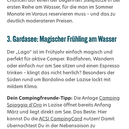
Chancen auf einen der begehrten Stellplätze in der
ersten Reihe am Wasser, für die man im Sommer
Monate im Voraus reservieren muss – und das zu
deutlich moderateren Preisen.
3. Gardasee: Magischer Frühling am Wasser
Der „Lago“ ist im Frühjahr einfach magisch und
perfekt für aktive Camper. Radfahren, Wandern
oder einfach nur am See sitzen und einen Espresso
trinken – klingt das nicht herrlich? Besonders der
Süden rund um Bardolino oder Lazise lockt mit
mildem Klima.
Dein Campingfreunde-Tipp:
Die Anlage
Camping
Spiaggia d’Oro
in Lazise öffnet bereits Anfang
März und liegt direkt am See. Das Beste: Hier
kannst Du die
ACSI CampingCard
nutzen! Damit
übernachtest Du in der Nebensaison zu