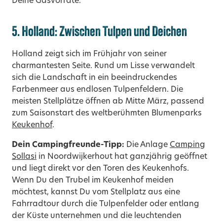
Deine Gasvorräte.
5. Holland: Zwischen Tulpen und Deichen
Holland zeigt sich im Frühjahr von seiner
charmantesten Seite.
Rund um Lisse verwandelt
sich die Landschaft in ein beeindruckendes
Farbenmeer aus endlosen Tulpenfeldern. Die
meisten Stellplätze öffnen ab Mitte März, passend
zum Saisonstart des weltberühmten Blumenparks
Keukenhof
.
Dein Campingfreunde-Tipp:
Die Anlage
Camping
Sollasi
in Noordwijkerhout hat ganzjährig geöffnet
und liegt direkt vor den Toren des Keukenhofs.
Wenn Du den Trubel im Keukenhof meiden
möchtest, kannst Du vom Stellplatz aus eine
Fahrradtour
durch die Tulpenfelder oder entlang
der Küste unternehmen und die leuchtenden