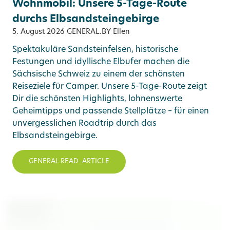
Wohnmobil: Unsere 5-Tage-Route
durchs Elbsandsteingebirge
5. August 2026
GENERAL.BY Ellen
Spektakuläre Sandsteinfelsen, historische
Festungen und idyllische Elbufer machen die
Sächsische Schweiz zu einem der schönsten
Reiseziele für Camper. Unsere 5-Tage-Route zeigt
Dir die schönsten Highlights, lohnenswerte
Geheimtipps und passende Stellplätze – für einen
unvergesslichen Roadtrip durch das
Elbsandsteingebirge.
GENERAL.READ_ARTICLE