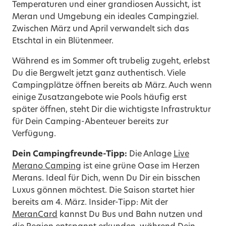
Temperaturen und einer grandiosen Aussicht, ist
Meran und Umgebung ein ideales Campingziel.
Zwischen März und April verwandelt sich das
Etschtal in ein Blütenmeer.
Während es im Sommer oft trubelig zugeht, erlebst
Du die Bergwelt jetzt ganz authentisch. Viele
Campingplätze öffnen bereits ab März. Auch wenn
einige Zusatzangebote wie Pools häufig erst
später öffnen, steht Dir die wichtigste Infrastruktur
für Dein Camping-Abenteuer bereits zur
Verfügung.
Dein Campingfreunde-Tipp:
Die Anlage
Live
Merano Camping
ist eine grüne Oase im Herzen
Merans. Ideal für Dich, wenn Du Dir ein bisschen
Luxus gönnen möchtest. Die Saison startet hier
bereits am 4. März. Insider-Tipp: M
it der
MeranCard
kannst Du Bus und Bahn nutzen und