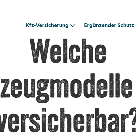
Kfz-Versicherung
Ergänzender Schutz
Welche
zeugmodelle
versicherbar