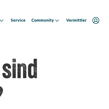
Community
Service
Vermittler
 sind
?