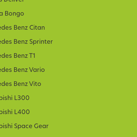
a Bongo
des Benz Citan
des Benz Sprinter
des Benz T1
des Benz Vario
des Benz Vito
bishi L300
bishi L400
bishi Space Gear