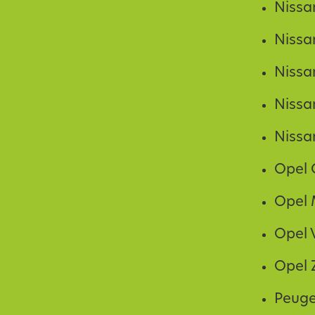
Nissa
Nissa
Nissa
Nissa
Nissa
Opel
Opel
Opel 
Opel Z
Peuge