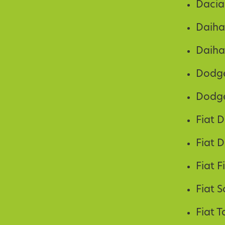
Dacia
Daiha
Daiha
Dodg
Dodg
Fiat 
Fiat 
Fiat F
Fiat 
Fiat T