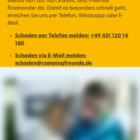
Wenns hart auf hart kommt, sind Freunde
füreinander da. Damit es besonders schnell geht,
erreichen Sie uns per Telefon, Whatsapp oder E-
Mail.
Schaden per Telefon melden:
+49 451 120 14
160
Schaden via E-Mail melden:
schaden@campingfreunde.de