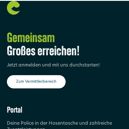
Gemeinsam
Großes erreichen!
Jetzt anmelden und mit uns durchstarten!
Zum Vermittlerbereich
Portal
Deine Police in der Hosentasche und zahlreiche