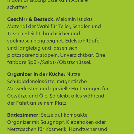
Induktionskochplatte kann Abhilfe
schaffen.
Geschirr & Besteck:
Melamin
ist das
Material der Wahl für Teller, Schalen und
Tassen – leicht, bruchsicher und
spülmaschinengeeignet.
Edelstahltöpfe
sind langlebig und lassen sich
platzsparend stapeln. Unverzichtbar: Eine
faltbare Spül-/Salat-/Obstschüssel.
Organizer
in der Küche:
Nutze
Schubladeneinsätze, magnetische
Messerleisten und spezielle
Halterungen
für
Gewürze und Öle. So bleibt alles während
der
Fahrt
an seinem Platz.
Badezimmer:
Setze auf kompakte
Organizer
mit Saugnapf,
Klebehaken
oder
Netztaschen für Kosmetik, Handtücher und