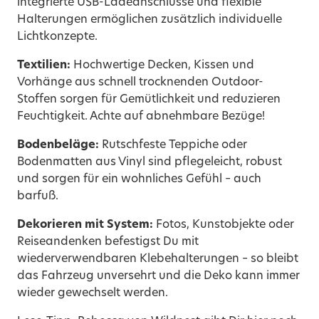
integrierte USB-Ladeanschlüsse und flexible
Halterungen ermöglichen zusätzlich individuelle
Lichtkonzepte.
Textilien:
Hochwertige Decken, Kissen und
Vorhänge aus schnell trocknenden Outdoor-
Stoffen sorgen für Gemütlichkeit und reduzieren
Feuchtigkeit. Achte auf abnehmbare Bezüge!
Bodenbeläge:
Rutschfeste Teppiche oder
Bodenmatten aus Vinyl sind pflegeleicht, robust
und sorgen für ein wohnliches Gefühl – auch
barfuß.
Dekorieren mit System:
Fotos, Kunstobjekte oder
Reiseandenken befestigst Du mit
wiederverwendbaren Klebehalterungen – so bleibt
das Fahrzeug unversehrt und die Deko kann immer
wieder gewechselt werden.