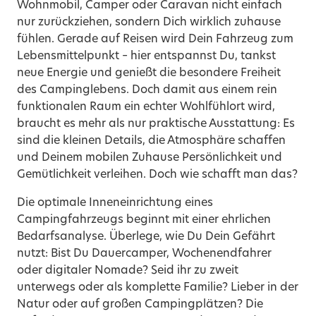
Wohnmobil, Camper oder Caravan nicht einfach
nur zurückziehen, sondern Dich wirklich zuhause
fühlen. Gerade auf Reisen wird Dein Fahrzeug zum
Lebensmittelpunkt – hier entspannst Du, tankst
neue Energie und genießt die besondere Freiheit
des Campinglebens. Doch damit aus einem rein
funktionalen Raum ein echter Wohlfühlort wird,
braucht es mehr als nur praktische Ausstattung: Es
sind die kleinen Details, die Atmosphäre schaffen
und Deinem mobilen Zuhause Persönlichkeit und
Gemütlichkeit verleihen. Doch wie schafft man das?
Die optimale Inneneinrichtung eines
Campingfahrzeugs beginnt mit einer ehrlichen
Bedarfsanalyse. Überlege, wie Du Dein Gefährt
nutzt: Bist Du Dauercamper, Wochenendfahrer
oder digitaler Nomade? Seid ihr zu zweit
unterwegs oder als komplette Familie? Lieber in der
Natur oder auf großen Campingplätzen? Die