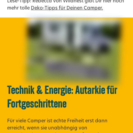
Lese-Tipp: Rebecca von Wildnest gibt Dir hier noch
mehr tolle
Deko-Tipps für Deinen Camper.
Technik & Energie: Autarkie für
Fortgeschrittene
Für viele Camper ist echte Freiheit erst dann
erreicht, wenn sie unabhängig von