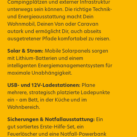
Campingplätzen und externer Infrastruktur
unterwegs sein können. Die richtige Technik-
und Energieausstattung macht Dein
Wohnmobil, Deinen Van oder Caravan
autark und ermöglicht Dir, auch abseits
ausgetretener Pfade komfortabel zu reisen.
Solar & Strom:
Mobile Solarpanels sorgen
mit Lithium-Batterien und einem
intelligenten Energiemanagementsystem für
maximale Unabhängigkeit.
USB- und 12V-Ladestationen:
Plane
mehrere, strategisch platzierte Ladepunkte
ein – am
Bett
, in der Küche und im
Wohnbereich.
Sicherungen & Notfallausstattung:
Ein
gut sortiertes Erste-Hilfe-Set, ein
Feuerlöscher und eine Notfall-Powerbank