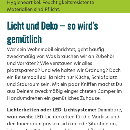
Hygieneartikel. Feuchtigkeitsresistente
Materialien sind Pflicht.
Licht und Deko – so wird’s
gemütlich
Wer sein Wohnmobil einrichtet, geht häufig
zweckmäßig vor. Was brauchen wir an Zubehör
und Vorräten? Wie verstauen wir alles
platzsparend? Und wie halten wir Ordnung? Doch
ein Reisemobil soll ja nicht nur Küche, Schlafplatz
und Stauraum sein. Mit ein paar Kniffen machst Du
aus Deinem zweckmäßig eingerichteten Camper im
Handumdrehen ein gemütliches Zuhause:
Lichterketten oder LED-Lichtsysteme:
Dimmbare,
warmweiße LED-Lichterketten für die Markise und
den Innenraum passen sich an jede Situation an,