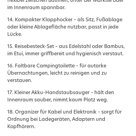
flexibel zwischen Bäumen, unter der Markise oder
im Innenraum spannbar.
14. Kompakter Klapphocker – als Sitz, Fußablage
oder kleine Ablagefläche nutzbar, passt in jede
Lücke.
15. Reisebesteck-Set – aus Edelstahl oder Bambus,
im Etui, immer griffbereit und hygienisch verstaut.
16. Faltbare Campingtoilette – für autarke
Übernachtungen, leicht zu reinigen und zu
verstauen.
17. Kleiner Akku-Handstaubsauger – hält den
Innenraum sauber, nimmt kaum Platz weg.
18. Organizer für Kabel und Elektronik – sorgt für
Ordnung bei Ladegeräten, Adaptern und
Kopfhörern.