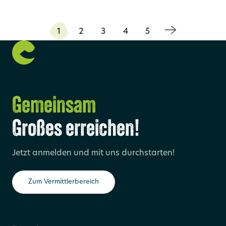
1
2
3
4
5
Gemeinsam
Großes erreichen!
Jetzt anmelden und mit uns durchstarten!
Zum Vermittlerbereich