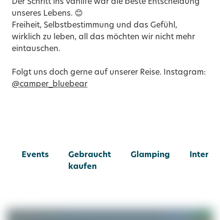
Der Schritt ins Vanlife war die beste Entscheidung
unseres Lebens. 😊
Freiheit, Selbstbestimmung und das Gefühl,
wirklich zu leben, all das möchten wir nicht mehr
eintauschen.
Folgt uns doch gerne auf unserer Reise. Instagram:
@camper_bluebear
Events
Gebraucht
Glamping
Intervi
kaufen