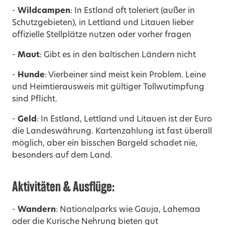
-
Wildcampen
: In Estland oft toleriert (außer in
Schutzgebieten), in Lettland und Litauen lieber
offizielle Stellplätze nutzen oder vorher fragen
-
Maut
: Gibt es in den baltischen Ländern nicht
-
Hunde
: Vierbeiner sind meist kein Problem. Leine
und Heimtierausweis mit gültiger Tollwutimpfung
sind Pflicht.
-
Geld
: In Estland, Lettland und Litauen ist der Euro
die Landeswährung. Kartenzahlung ist fast überall
möglich, aber ein bisschen Bargeld schadet nie,
besonders auf dem Land.
Aktivitäten & Ausflüge:
-
Wandern
: Nationalparks wie Gauja, Lahemaa
oder die Kurische Nehrung bieten gut