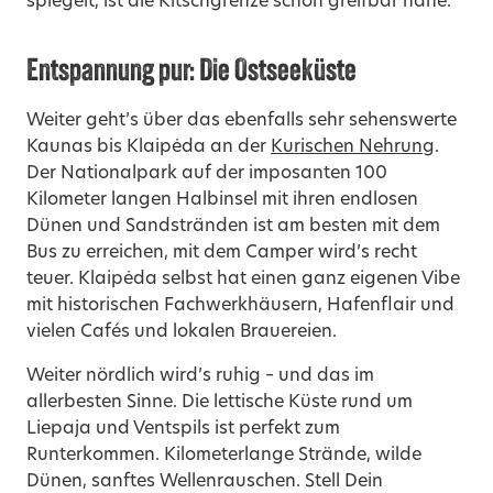
spiegelt, ist die Kitschgrenze schon greifbar nahe.
Entspannung pur: Die Ostseeküste
Weiter geht’s über das ebenfalls sehr sehenswerte
Kaunas bis Klaipėda an der
Kurischen Nehrung
.
Der Nationalpark auf der imposanten 100
Kilometer langen Halbinsel mit ihren endlosen
Dünen und Sandstränden ist am besten mit dem
Bus zu erreichen, mit dem Camper wird’s recht
teuer. Klaipėda selbst hat einen ganz eigenen Vibe
mit historischen Fachwerkhäusern, Hafenflair und
vielen Cafés und lokalen Brauereien.
Weiter nördlich wird’s ruhig – und das im
allerbesten Sinne. Die lettische Küste rund um
Liepaja und Ventspils ist perfekt zum
Runterkommen. Kilometerlange Strände, wilde
Dünen, sanftes Wellenrauschen. Stell Dein