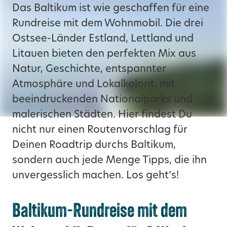
Das
Baltikum
ist wie geschaffen für eine
Rundreise
mit dem
Wohnmobil
. Die drei
Ostsee-Länder Estland, Lettland und
Litauen bieten den perfekten Mix aus
Natur, Geschichte, entspannter
Atmosphäre und Lokalkolorit, mit
beeindruckenden Nationalparks und
malerischen Städten. Hier findest Du
nicht nur einen Routenvorschlag für
Deinen Roadtrip durchs Baltikum,
sondern auch jede Menge Tipps, die ihn
unvergesslich machen. Los geht’s!
Baltikum-Rundreise mit dem