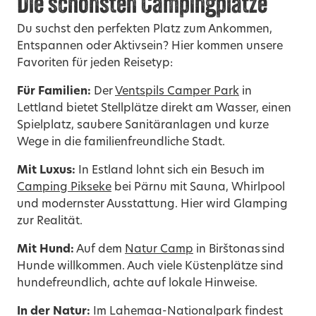
Die schönsten Campingplätze
Du suchst den perfekten Platz zum Ankommen,
Entspannen oder Aktivsein? Hier kommen unsere
Favoriten für jeden Reisetyp:
Für Familien:
Der
Ventspils Camper Park
in
Lettland bietet Stellplätze direkt am Wasser, einen
Spielplatz, saubere Sanitäranlagen und kurze
Wege in die familienfreundliche Stadt.
Mit Luxus:
In Estland lohnt sich ein Besuch im
Camping Pikseke
bei Pärnu mit Sauna, Whirlpool
und modernster Ausstattung. Hier wird Glamping
zur Realität.
Mit Hund:
Auf dem
Natur Camp
in Birštonas sind
Hunde willkommen. Auch viele Küstenplätze sind
hundefreundlich, achte auf lokale Hinweise.
In der Natur:
Im Lahemaa-Nationalpark findest