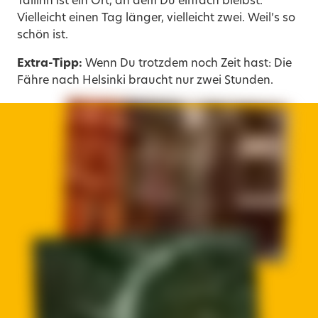
Tallinn ist ein Ort, an dem Du einfach bleibst.
Vielleicht einen Tag länger, vielleicht zwei. Weil’s so
schön ist.
Extra-Tipp:
Wenn Du trotzdem noch Zeit hast: Die
Fähre nach Helsinki braucht nur zwei Stunden.