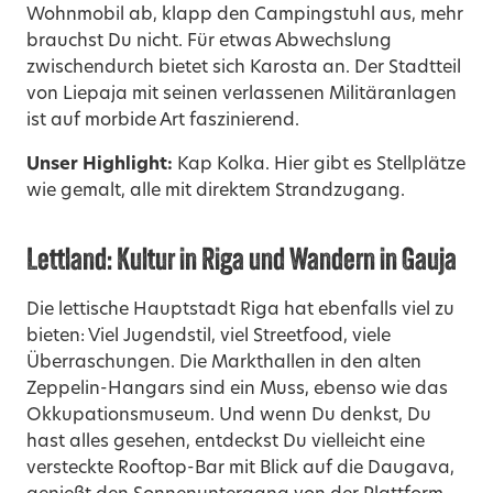
Wohnmobil ab, klapp den Campingstuhl aus, mehr
brauchst Du nicht. Für etwas Abwechslung
zwischendurch bietet sich Karosta an. Der Stadtteil
von Liepaja mit seinen verlassenen Militäranlagen
ist auf morbide Art faszinierend.
Unser Highlight:
Kap Kolka. Hier gibt es Stellplätze
wie gemalt, alle mit direktem Strandzugang.
Lettland: Kultur in Riga und Wandern in Gauja
Die lettische Hauptstadt Riga hat ebenfalls viel zu
bieten: Viel Jugendstil, viel Streetfood, viele
Überraschungen. Die Markthallen in den alten
Zeppelin-Hangars sind ein Muss, ebenso wie das
Okkupationsmuseum. Und wenn Du denkst, Du
hast alles gesehen, entdeckst Du vielleicht eine
versteckte Rooftop-Bar mit Blick auf die Daugava,