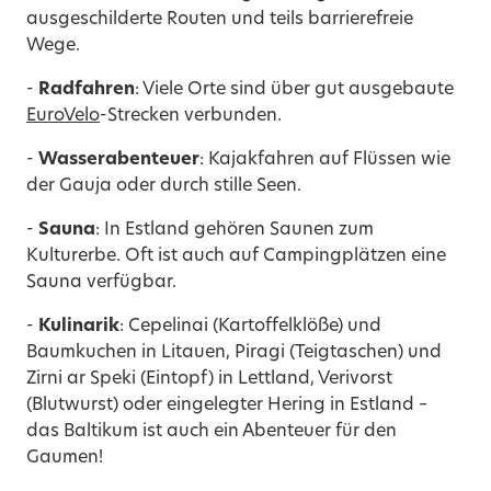
ausgeschilderte Routen und teils barrierefreie
Wege.
-
Radfahren
: Viele Orte sind über gut ausgebaute
EuroVelo
-Strecken verbunden.
-
Wasserabenteuer
: Kajakfahren auf Flüssen wie
der Gauja oder durch stille Seen.
-
Sauna
: In Estland gehören Saunen zum
Kulturerbe. Oft ist auch auf Campingplätzen eine
Sauna verfügbar.
-
Kulinarik
: Cepelinai (Kartoffelklöße) und
Baumkuchen in Litauen, Piragi (Teigtaschen) und
Zirni ar Speki (Eintopf) in Lettland, Verivorst
(Blutwurst) oder eingelegter Hering in Estland –
das Baltikum ist auch ein Abenteuer für den
Gaumen!