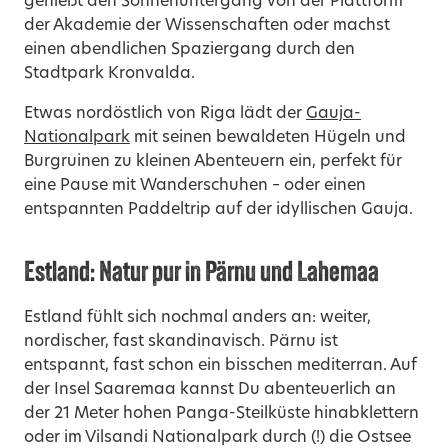
genießt den Sonnenuntergang von der Plattform
der Akademie der Wissenschaften oder machst
einen abendlichen Spaziergang durch den
Stadtpark Kronvalda.
Etwas nordöstlich von Riga lädt der
Gauja-
Nationalpark
mit seinen bewaldeten Hügeln und
Burgruinen zu kleinen Abenteuern ein, perfekt für
eine Pause mit Wanderschuhen – oder einen
entspannten Paddeltrip auf der idyllischen Gauja.
Estland: Natur pur in Pärnu und Lahemaa
Estland fühlt sich nochmal anders an: weiter,
nordischer, fast skandinavisch. Pärnu ist
entspannt, fast schon ein bisschen mediterran. Auf
der Insel Saaremaa kannst Du abenteuerlich an
der 21 Meter hohen Panga-Steilküste hinabklettern
oder im Vilsandi Nationalpark durch (!) die Ostsee